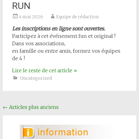
RUN
4 mai 2026
Equipe de rédaction
Les inscriptions en ligne sont ouvertes.
Participez à cet événement fun et original !
Dans vos associations,
en famille ou entre amis, formez vos équipes
de 4 !
Lire le reste de cet article
»
Uncategorized
Navigation
←
Articles plus anciens
articles