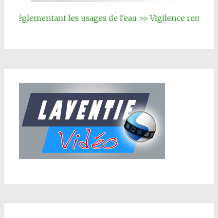
réglementant les usages de l'eau >> Vigilence renforcée
|||