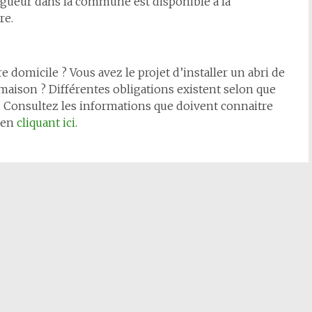
igueur dans la commune est disponible à la
re.
re domicile ? Vous avez le projet d’installer un abri de
 maison ? Différentes obligations existent selon que
. Consultez les informations que doivent connaitre
s en
cliquant ici
.