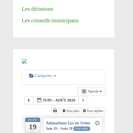
Les décisions
Les conseils municipaux
Catégories
Agenda
JUIN – AOÛT 2026
Tout plier
Tout déplier
JUIN
Animations Lys en Scène
19
Juin 19 – Août 28
Jour entier