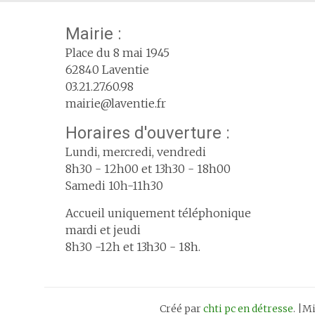
Mairie :
Place du 8 mai 1945
62840 Laventie
03.21.27.60.98
mairie@laventie.fr
Horaires d'ouverture :
Lundi, mercredi, vendredi
8h30 - 12h00 et 13h30 - 18h00
Samedi 10h-11h30
Accueil uniquement téléphonique
mardi et jeudi
8h30 -12h et 13h30 - 18h.
Créé par
chti pc en détresse
. |M