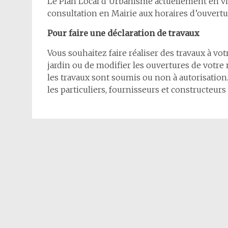
Le Plan Local d’Urbanisme actuellement en v
consultation en Mairie aux horaires d’ouvertu
Pour faire une déclaration de travaux
Vous souhaitez faire réaliser des travaux à vot
jardin ou de modifier les ouvertures de votre
les travaux sont soumis ou non à autorisation
les particuliers, fournisseurs et constructeur