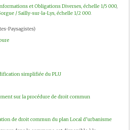
Informations et Obligations Diverses, échelle 1/5 000
,
orgue / Sailly-sur-la-Lys, échelle 1/2 000
.
tes-Paysagistes)
rbure
dification simplifiée du PLU
gement sur la procédure de droit commun
cation de droit commun du plan Local d’urbanisme