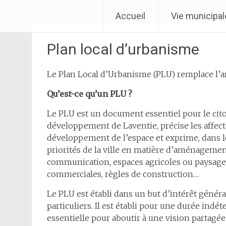
Aller
Ville de Laventie
Accueil
Vie municipal
au
contenu
Plan local d’urbanisme
Le Plan Local d’Urbanisme (PLU) remplace l’a
Qu’est-ce qu’un PLU ?
Le PLU est un document essentiel pour le citoy
développement de Laventie, précise les affect
développement de l’espace et exprime, dans l
priorités de la ville en matière d’aménagement
communication, espaces agricoles ou paysage
commerciales, règles de construction…
Le PLU est établi dans un but d’intérêt génér
particuliers. Il est établi pour une durée indé
essentielle pour aboutir à une vision partag