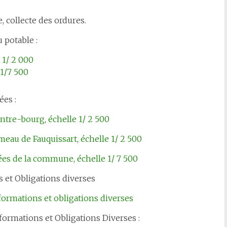
, collecte des ordures.
 potable :
 1/ 2 000
e 1/7 500
ées :
entre-bourg, échelle 1/ 2 500
meau de Fauquissart, échelle 1/ 2 500
es de la commune, échelle 1/ 7 500
s et Obligations diverses
nformations et obligations diverses
nformations et Obligations Diverses :