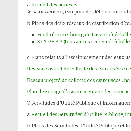
a.
Recueil des annexes
:
Assainissement, eau potable, défense incendie
b. Plans des deux réseaux de distribution d’eau
Véolia (centre-bourg de Laventie), échelle
S.I.A.D.E.B.P. (tous autres secteurs), échell
c. Plans relatifs à l’assainissement des eaux us
Réseau existant de collecte des eaux usées : c
Réseau projeté de collecte des eaux usées : ha
Plan de zonage d’assainissement des eaux usé
7. Servitudes d’Utilité Publique et Information
a.
Recueil des Servitudes d’Utilité Publique, i
b. Plans des Servitudes d’Utilité Publique et I