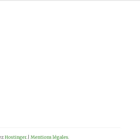
hez
Hostinger
.|
Mentions légales
.