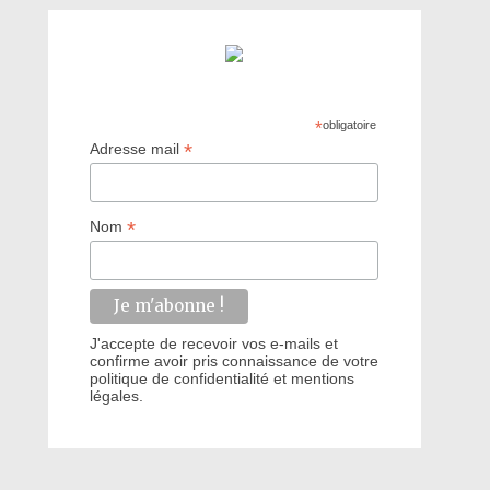
*
obligatoire
*
Adresse mail
*
Nom
J'accepte de recevoir vos e-mails et
confirme avoir pris connaissance de votre
politique de confidentialité et mentions
légales.