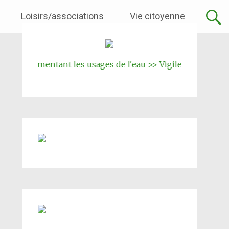
Loisirs/associations
Vie citoyenne
 réglementant les usages de l'eau >> Vigilence renforcée
|