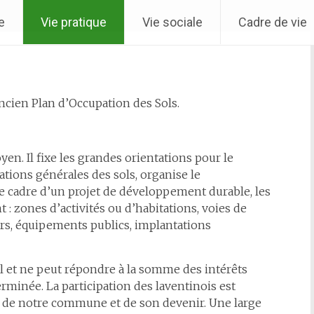
e
Vie pratique
Vie sociale
Cadre de vie
- Arrêté
ncien Plan d’Occupation des Sols.
en. Il fixe les grandes orientations pour le
ations générales des sols, organise le
e cadre d’un projet de développement durable, les
 : zones d’activités ou d’habitations, voies de
rs, équipements publics, implantations
al et ne peut répondre à la somme des intérêts
terminée. La participation des laventinois est
ée de notre commune et de son devenir. Une large