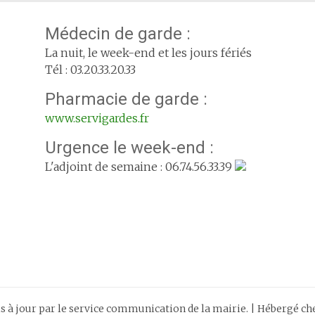
Médecin de garde :
La nuit, le week-end et les jours fériés
Tél : 03.20.33.20.33
Pharmacie de garde :
www.servigardes.fr
Urgence le week-end :
L'adjoint de semaine : 06.74.56.33.39
is à jour par le service communication de la mairie. | Hébergé c