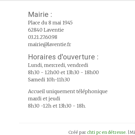
Mairie :
Place du 8 mai 1945
62840 Laventie
03.21.27.60.98
mairie@laventie.fr
Horaires d'ouverture :
Lundi, mercredi, vendredi
8h30 - 12h00 et 13h30 - 18h00
Samedi 10h-11h30
Accueil uniquement téléphonique
mardi et jeudi
8h30 -12h et 13h30 - 18h.
Créé par
chti pc en détresse
. |M