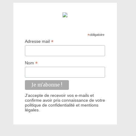
*
obligatoire
*
Adresse mail
*
Nom
J'accepte de recevoir vos e-mails et
confirme avoir pris connaissance de votre
politique de confidentialité et mentions
légales.