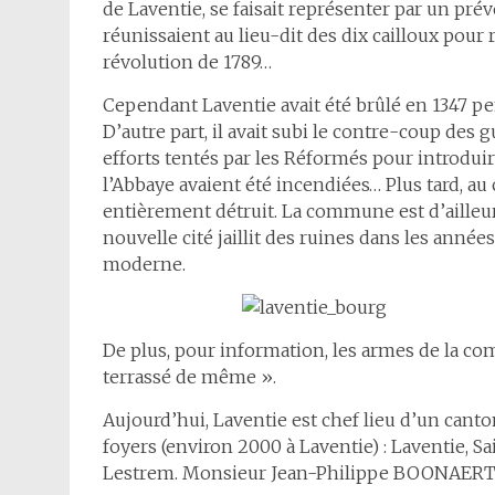
de Laventie, se faisait représenter par un p
réunissaient au lieu-dit des dix cailloux pour
révolution de 1789…
Cependant Laventie avait été brûlé en 1347 pe
D’autre part, il avait subi le contre-coup des g
efforts tentés par les Réformés pour introduir
l’Abbaye avaient été incendiées… Plus tard, au 
entièrement détruit. La commune est d’ailleurs
nouvelle cité jaillit des ruines dans les anné
moderne.
De plus, pour information, les armes de la co
terrassé de même ».
Aujourd’hui, Laventie est chef lieu d’un can
foyers (environ 2000 à Laventie) : Laventie, Sa
Lestrem. Monsieur Jean-Philippe BOONAERT e