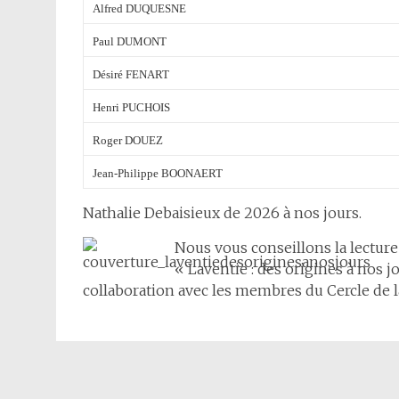
Alfred DUQUESNE
Paul DUMONT
Désiré FENART
Henri PUCHOIS
Roger DOUEZ
Jean-Philippe BOONAERT
Nathalie Debaisieux de 2026 à nos jours.
Nous vous conseillons la lecture
« Laventie : des origines à nos 
collaboration avec les membres du Cercle de l