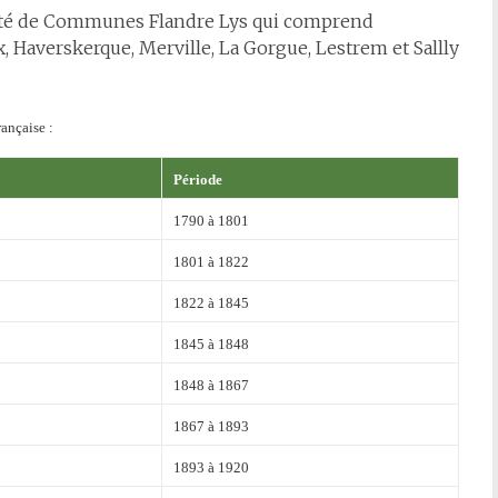
uté de Communes Flandre Lys qui comprend
 Haverskerque, Merville, La Gorgue, Lestrem et Sallly
ançaise :
Période
1790 à 1801
1801 à 1822
1822 à 1845
1845 à 1848
1848 à 1867
1867 à 1893
1893 à 1920