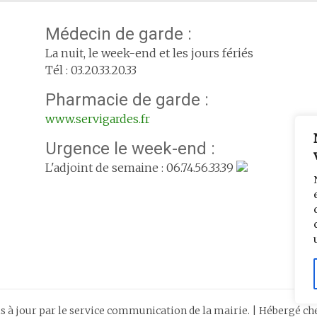
Médecin de garde :
La nuit, le week-end et les jours fériés
Tél : 03.20.33.20.33
Pharmacie de garde :
www.servigardes.fr
Urgence le week-end :
L'adjoint de semaine : 06.74.56.33.39
is à jour par le service communication de la mairie. | Hébergé c