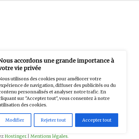
Nous accordons une grande importance à
votre vie privée
Nous utilisons des cookies pour améliorer votre
expérience de navigation, diffuser des publicités ou du
contenu personnalisés et analyser notre trafic. En
cliquant sur "Accepter tout", vous consentez à notre
utilisation des cookies.
Modifier
Rejeter tout
Accepter tout
hez
Hostinger
.|
Mentions légales
.