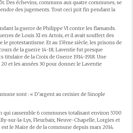
révôt. Des échevins, communs aux quatre communes, se
 rendre des jugements. Tout ceci prit fin pendant la
ndant la guerre de Philippe VI contre les flamands.
uerres de Louis XI en Artois, et il avait souffert des
e le protestantisme. Et au 17ème siècle, les prisons de
cours de la guerre 14-18, Laventie fut presque
 titulaire de la Croix de Guerre 1914-1918. Une
es 20 et les années 30 pour donner le Laventie
mmune sont : « D’argent au cerisier de Sinople
ton qui rassemble 6 communes totalisant environ 5700
illy-sur-la-Lys, Fleurbaix, Neuve-Chapelle, Lorgies et
st le Maire de de la commune depuis mars 2014.