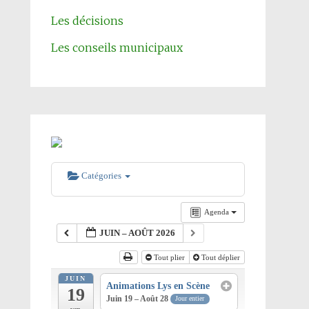
Les décisions
Les conseils municipaux
Catégories
Agenda
JUIN – AOÛT 2026
Tout plier
Tout déplier
JUIN
Animations Lys en Scène
19
Juin 19 – Août 28
Jour entier