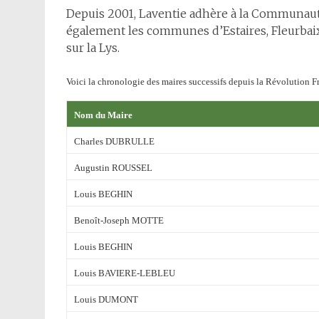
Depuis 2001, Laventie adhère à la Communa
également les communes d’Estaires, Fleurbaix,
sur la Lys.
Voici la chronologie des maires successifs depuis la Révolution Fr
Nom du Maire
Charles DUBRULLE
Augustin ROUSSEL
Louis BEGHIN
Benoît-Joseph MOTTE
Louis BEGHIN
Louis BAVIERE-LEBLEU
Louis DUMONT