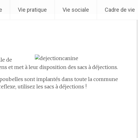
e
Vie pratique
Vie sociale
Cadre de vie
- Arrêté
lle de
s et met à leur disposition des sacs à déjections.
de poubelles sont implantés dans toute la commune
flexe, utilisez les sacs à déjections !