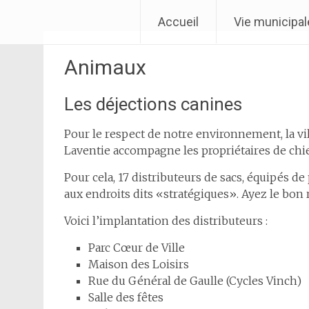
Aller
Ville de Laventie
Accueil
Vie municipal
au
contenu
Animaux
Les déjections canines
Pour le respect de notre environnement, la vi
Laventie accompagne les propriétaires de chien
Pour cela, 17 distributeurs de sacs, équipés 
aux endroits dits «stratégiques». Ayez le bon re
Voici l’implantation des distributeurs :
Parc Cœur de Ville
Maison des Loisirs
Rue du Général de Gaulle (Cycles Vinch)
Salle des fêtes