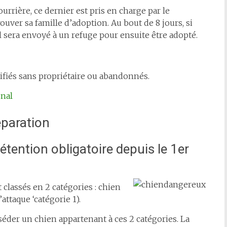
fourrière, ce dernier est pris en charge par le
trouver sa famille d’adoption. Au bout de 8 jours, si
l sera envoyé à un refuge pour ensuite être adopté.
tifiés sans propriétaire ou abandonnés.
unal
tention obligatoire depuis le 1er
classés en 2 catégories : chien
attaque ‘catégorie 1).
séder un chien appartenant à ces 2 catégories. La