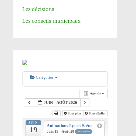
Les décisions
Les conseils municipaux
Catégories
Agenda
JUIN – AOÛT 2026
Tout plier
Tout déplier
JUIN
Animations Lys en Scène
19
Juin 19 – Août 28
Jour entier