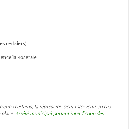
s cerisiers)
idence la Roseraie
e chez certains, la répression peut intervenir en cas
 place:
Arrêté municipal portant interdiction des