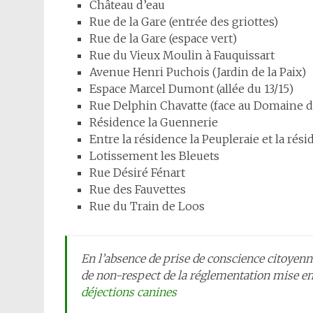
Château d’eau
Rue de la Gare (entrée des griottes)
Rue de la Gare (espace vert)
Rue du Vieux Moulin à Fauquissart
Avenue Henri Puchois (Jardin de la Paix)
Espace Marcel Dumont (allée du 13/15)
Rue Delphin Chavatte (face au Domaine de
Résidence la Guennerie
Entre la résidence la Peupleraie et la rés
Lotissement les Bleuets
Rue Désiré Fénart
Rue des Fauvettes
Rue du Train de Loos
En l’absence de prise de conscience citoyenn
de non-respect de la réglementation mise en
déjections canines