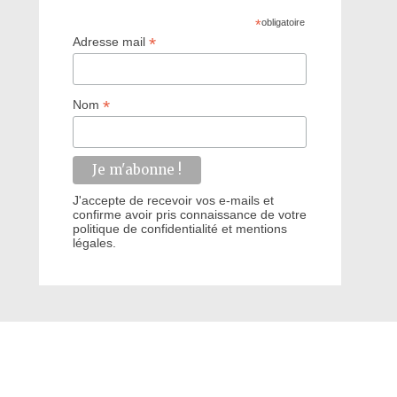
*
obligatoire
*
Adresse mail
*
Nom
J'accepte de recevoir vos e-mails et
confirme avoir pris connaissance de votre
politique de confidentialité et mentions
légales.