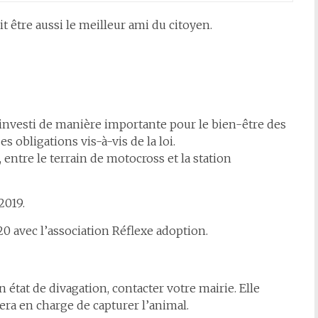
t être aussi le meilleur ami du citoyen.
vesti de manière importante pour le bien-être des
es obligations vis-à-vis de la loi.
, entre le terrain de motocross et la station
2019.
20 avec l’association Réflexe adoption.
 état de divagation, contacter votre mairie. Elle
sera en charge de capturer l’animal.