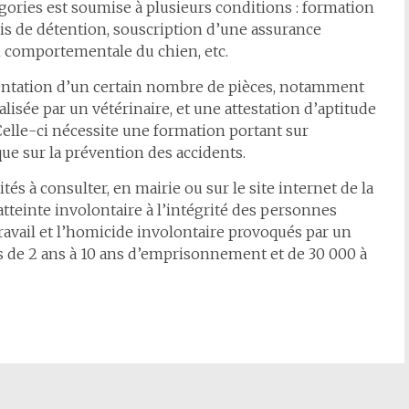
gories est soumise à plusieurs conditions : formation
mis de détention, souscription d’une assurance
ion comportementale du chien, etc.
ésentation d’un certain nombre de pièces, notamment
isée par un vétérinaire, et une attestation d’aptitude
elle-ci nécessite une formation portant sur
ue sur la prévention des accidents.
és à consulter, en mairie ou sur le site internet de la
’atteinte involontaire à l’intégrité des personnes
ravail et l’homicide involontaire provoqués par un
as de 2 ans à 10 ans d’emprisonnement et de 30 000 à