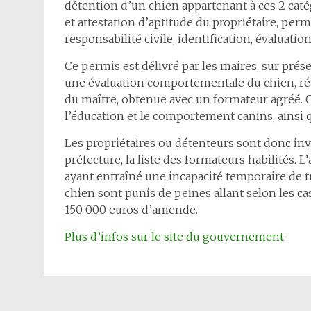
détention d’un chien appartenant à ces 2 caté
et attestation d’aptitude du propriétaire, per
responsabilité civile, identification, évaluat
Ce permis est délivré par les maires, sur pr
une évaluation comportementale du chien, réal
du maître, obtenue avec un formateur agréé. C
l’éducation et le comportement canins, ainsi q
Les propriétaires ou détenteurs sont donc invit
préfecture, la liste des formateurs habilités. L
ayant entraîné une incapacité temporaire de t
chien sont punis de peines allant selon les c
150 000 euros d’amende.
Plus d’infos sur le site du gouvernement