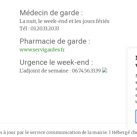
Médecin de garde :
La nuit, le week-end et les jours fériés
Tél : 03.20.33.20.33
Pharmacie de garde :
www.servigardes.fr
Urgence le week-end :
L'adjoint de semaine : 06.74.56.33.39
is à jour par le service communication de la mairie. | Hébergé c