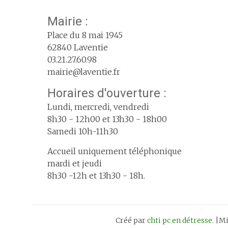
Mairie :
Place du 8 mai 1945
62840 Laventie
03.21.27.60.98
mairie@laventie.fr
Horaires d'ouverture :
Lundi, mercredi, vendredi
8h30 - 12h00 et 13h30 - 18h00
Samedi 10h-11h30
Accueil uniquement téléphonique
mardi et jeudi
8h30 -12h et 13h30 - 18h.
Créé par
chti pc en détresse
. |M