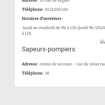
Adresse
: 20 rue de la gare
Téléphone
: 03.21.63.02.60
Horaires d’ouverture
:
lundi au vendredi de 9h à 12h (jeudi 9h-11h45)
à 12h
Sapeurs-pompiers
Adresse
: centre de secours – rue du vieux m
Téléphone
: 18