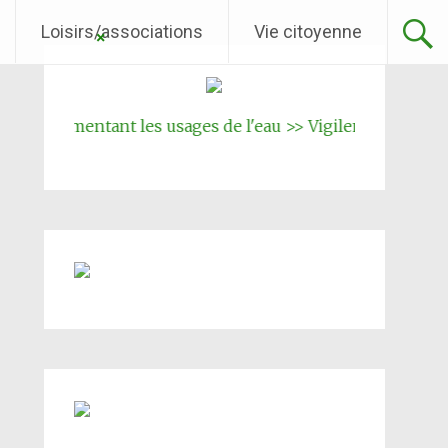
Loisirs/associations
Vie citoyenne
églementant les usages de l'eau >> Vigilence renforcée
|||