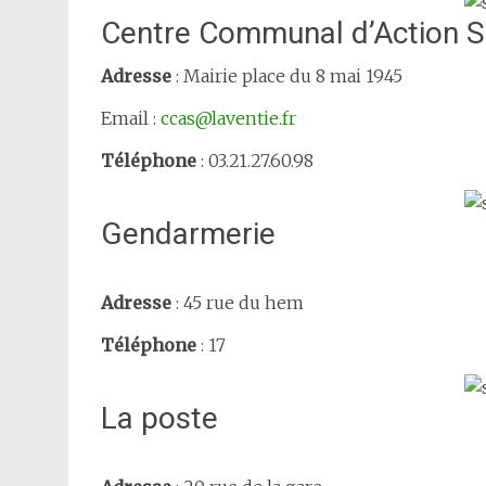
Centre Communal d’Action S
Adresse
: Mairie place du 8 mai 1945
Email :
ccas@laventie.fr
Téléphone
: 03.21.27.60.98
Gendarmerie
Adresse
: 45 rue du hem
Téléphone
: 17
La poste