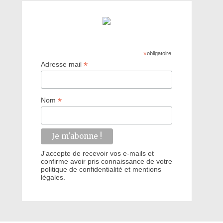
*
obligatoire
*
Adresse mail
*
Nom
J'accepte de recevoir vos e-mails et
confirme avoir pris connaissance de votre
politique de confidentialité et mentions
légales.