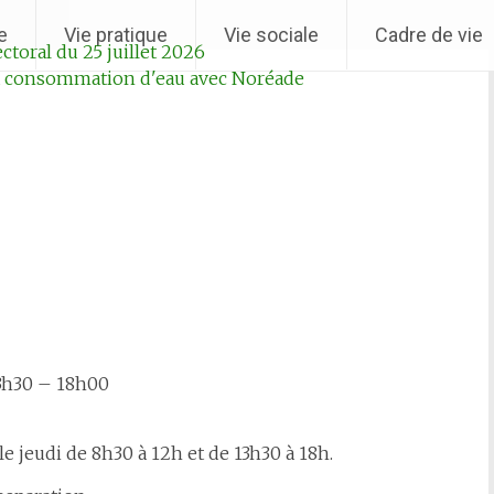
e
Vie pratique
Vie sociale
Cadre de vie
ctoral du 25 juillet 2026
sa consommation d'eau avec Noréade
- Arrêté r
13h30 – 18h00
e jeudi de 8h30 à 12h et de 13h30 à 18h.