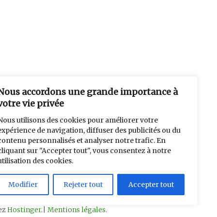
Nous accordons une grande importance à
votre vie privée
Nous utilisons des cookies pour améliorer votre
expérience de navigation, diffuser des publicités ou du
contenu personnalisés et analyser notre trafic. En
cliquant sur "Accepter tout", vous consentez à notre
utilisation des cookies.
Modifier
Rejeter tout
Accepter tout
hez
Hostinger
.|
Mentions légales
.