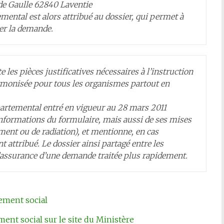
de Gaulle 62840 Laventie
ntal est alors attribué au dossier, qui permet à
ver la demande.
es pièces justificatives nécessaires à l’instruction
armonisée pour tous les organismes partout en
artemental entré en vigueur au 28 mars 2011
nformations du formulaire, mais aussi de ses mises
ment ou de radiation), et mentionne, en cas
t attribué. Le dossier ainsi partagé entre les
 l’assurance d’une demande traitée plus rapidement.
ement social
ent social sur le site du Ministère