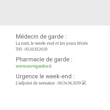
Médecin de garde :
La nuit, le week-end et les jours fériés
Tél : 03.20.33.20.33
Pharmacie de garde :
www.servigardes.fr
Urgence le week-end :
L'adjoint de semaine : 06.74.56.33.39