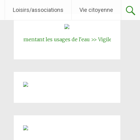
Loisirs/associations
Vie citoyenne
réglementant les usages de l'eau >> Vigilence renforcée
||