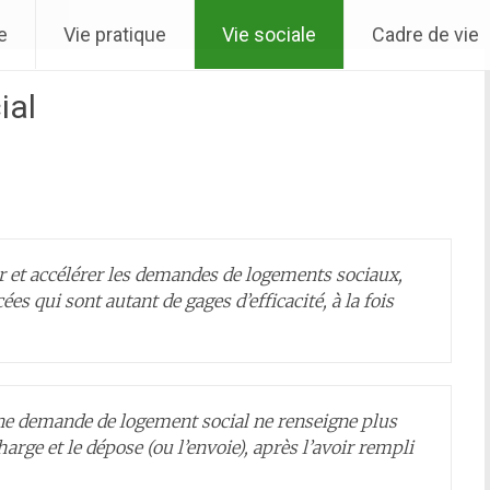
e
Vie pratique
Vie sociale
Cadre de vie
ial
- Arrêté 
r et accélérer les demandes de logements sociaux,
ées qui sont autant de gages d’efficacité, à la fois
une demande de logement social ne renseigne plus
harge et le dépose (ou l’envoie), après l’avoir rempli