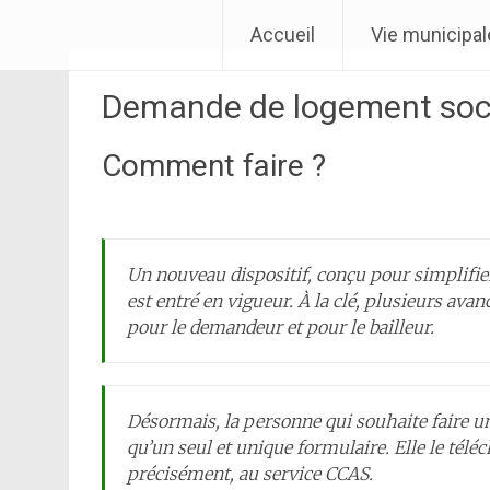
Aller
Ville de Laventie
Accueil
Vie municipal
au
contenu
Demande de logement soc
Comment faire ?
Un nouveau dispositif, conçu pour simplifie
est entré en vigueur. À la clé, plusieurs avanc
pour le demandeur et pour le bailleur.
Désormais, la personne qui souhaite faire 
qu’un seul et unique formulaire. Elle le téléc
précisément, au service CCAS.