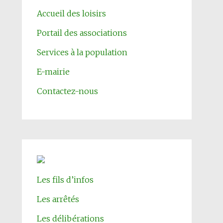
Accueil des loisirs
Portail des associations
Services à la population
E-mairie
Contactez-nous
Les fils d’infos
Les arrêtés
Les délibérations