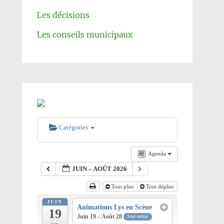
Les décisions
Les conseils municipaux
Catégories
Agenda
JUIN – AOÛT 2026
Tout plier
Tout déplier
JUIN
Animations Lys en Scène
19
Juin 19 – Août 28
Jour entier