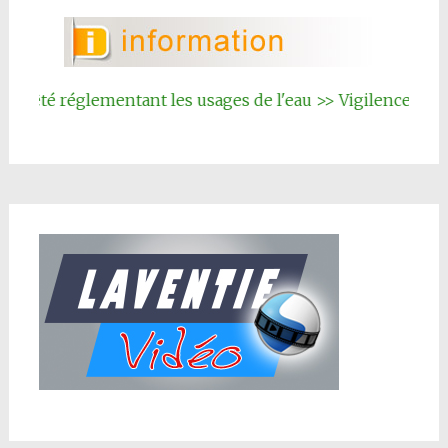
rrêté réglementant les usages de l'eau >> Vigilence renfo