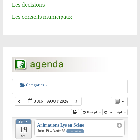
Les décisions
Les conseils municipaux
Catégories
JUIN – AOÛT 2026
Tout plier
Tout déplier
JUIN
Animations Lys en Scène
19
Juin 19 – Août 28
Jour entier
ven