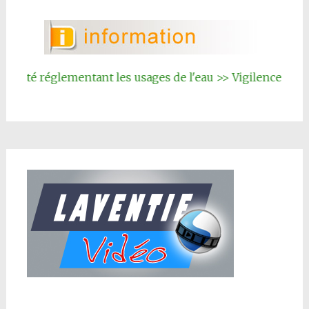
rêté réglementant les usages de l'eau >> Vigilence renforc