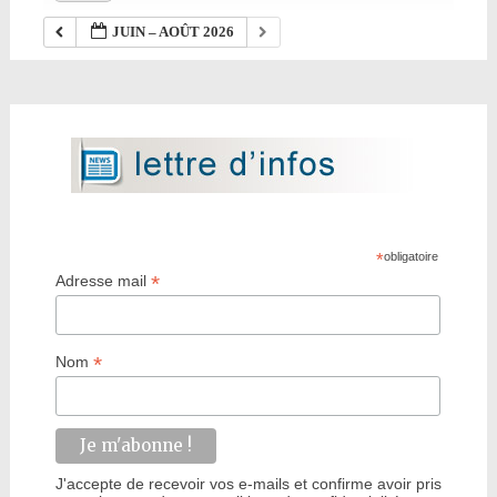
JUIN – AOÛT 2026
*
obligatoire
*
Adresse mail
*
Nom
J'accepte de recevoir vos e-mails et confirme avoir pris