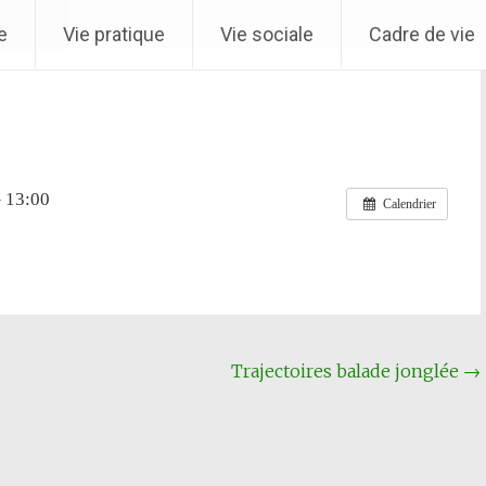
e
Vie pratique
Vie sociale
Cadre de vie
- Arrêté
– 13:00
Calendrier
Trajectoires balade jonglée
→