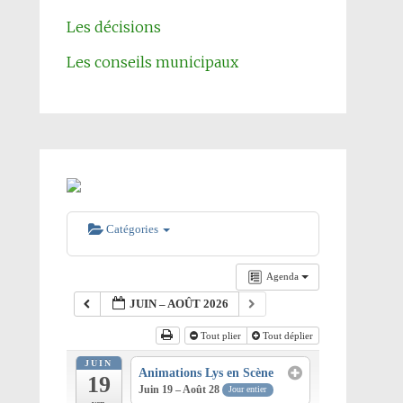
Les décisions
Les conseils municipaux
Catégories
Agenda
JUIN – AOÛT 2026
Tout plier
Tout déplier
JUIN
Animations Lys en Scène
19
Juin 19 – Août 28
Jour entier