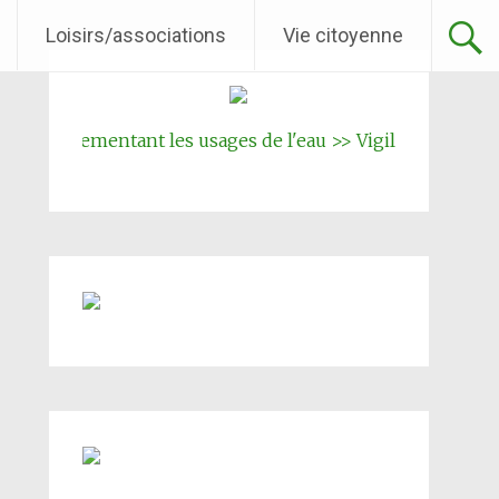
Loisirs/associations
Vie citoyenne
 réglementant les usages de l'eau >> Vigilence renforcée
|