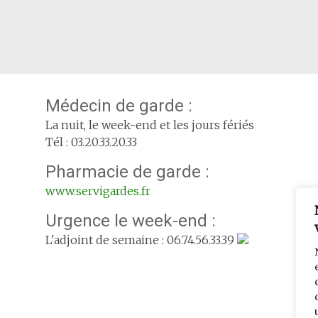
Médecin de garde :
La nuit, le week-end et les jours fériés
Tél : 03.20.33.20.33
Pharmacie de garde :
www.servigardes.fr
Urgence le week-end :
L'adjoint de semaine : 06.74.56.33.39