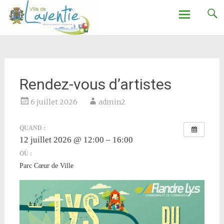
Ville de Laventie
Aller
au
contenu
Rendez-vous d’artistes
6 juillet 2026
admin2
QUAND :
12 juillet 2026 @ 12:00 – 16:00
OÙ :
Parc Cœur de Ville