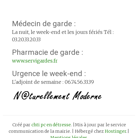
Médecin de garde :
La nuit, le week-end et les jours fériés Tél :
03.20.33.20.33
Pharmacie de garde :
www.servigardes.fr
Urgence le week-end :
L'adjoint de semaine : 06.74.56.33.39
Créé par
chti pc en détresse
. |Mis à jour par le service
communication de la mairie. | Hébergé chez
Hostinger
.|
Mentions légales
.