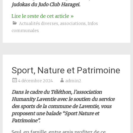
judokas du Judo Club Haragei.
Lire le reste de cet article
»
Actualités diverses
,
associations
,
Infos
communales
Sport, Nature et Patrimoine
4 décembre 2024
admin2
Dans le cadre du Téléthon, l’association
Humanity Laventie avec le soutien du service
des sports de la commune de Laventie, vous
proposent une balade “Sport Nature et
Patrimoine”.
Seul, en famille, entre amis profitez de ce