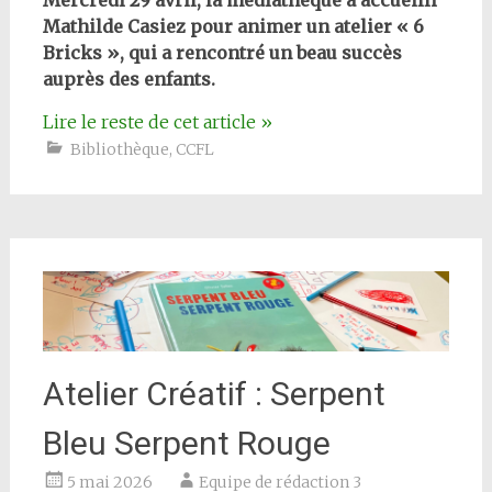
Mercredi 29 avril, la médiathèque a accueilli
Mathilde Casiez pour animer un atelier « 6
Bricks », qui a rencontré un beau succès
auprès des enfants.
Lire le reste de cet article
»
Bibliothèque
,
CCFL
Atelier Créatif : Serpent
Bleu Serpent Rouge
5 mai 2026
Equipe de rédaction 3