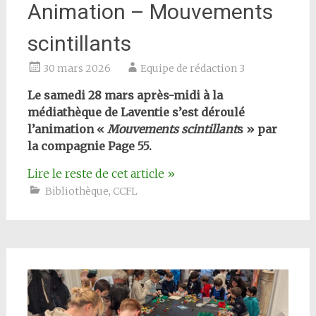
Animation – Mouvements
scintillants
30 mars 2026
Equipe de rédaction 3
Le samedi 28 mars après-midi à la
médiathèque de Laventie s’est déroulé
l’animation «
Mouvements scintillant
s » par
la compagnie Page 55.
Lire le reste de cet article
»
Bibliothèque
,
CCFL