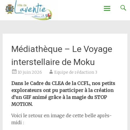
Ville de Laventie
Aller
au
contenu
Médiathèque – Le Voyage
interstellaire de Moku
10 juin 2026
Equipe de rédaction 3
Dans le Cadre du CLEA de la CCFL, nos petits
explorateurs ont pu participer à la création
d’un GIF animé grâce à la magie du STOP
MOTION.
Voici le retour en image de cette belle après-
midi :