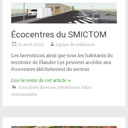
Écocentres du SMICTOM
24 avril 2020
Equipe de rédaction
Les laventinois ainsi que tous les habitants du
territoire de Flandre Lys peuvent accéder aux
écocentres (déchèteries) du secteur.
Lire le reste de cet article
»
Actualités diverses
,
Déchèterie
,
Infos
communales