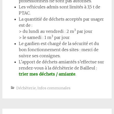
professionnels ne sont pas autorisés.
Les véhicules admis sont limités à 3,5 t de
PTAC.
La quantitié de déchets acceptés par usager
est de :
3
> du lundi au vendredi : 2 m
par jour
3
> le samedi : 1 m
par jour
Le gardien est chargé de la sécurité et du
bon fonctionnement des sites : merci de
suivre ses consignes.
L’apport de déchets amiantés s’effectue sur
rendez-vous à la déchèterie de Bailleul :
trier mes déchets / amiante
.
Déchèterie
,
Infos communales