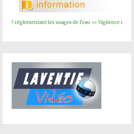
té réglementant les usages de l'eau >> Vigilence renforcé