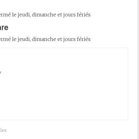
rmé le jeudi, dimanche et jours fériés
are
rmé le jeudi, dimanche et jours fériés
y
les