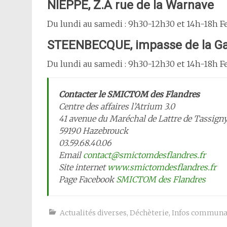
NIEPPE, Z.A rue de la Warnave
Du lundi au samedi : 9h30-12h30 et 14h-18h Fe
STEENBECQUE, impasse de la G
Du lundi au samedi : 9h30-12h30 et 14h-18h Fe
Contacter le SMICTOM des Flandres
Centre des affaires l’Atrium 3.0
41 avenue du Maréchal de Lattre de Tassign
59190 Hazebrouck
03.59.68.40.06
Email
contact@smictomdesflandres.fr
Site internet
www.smictomdesflandres.fr
Page Facebook
SMICTOM des Flandres
Actualités diverses
,
Déchèterie
,
Infos communa