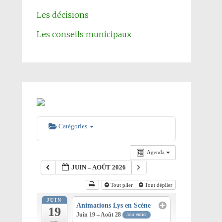
Les décisions
Les conseils municipaux
Catégories
Agenda
JUIN – AOÛT 2026
Tout plier
Tout déplier
JUIN
Animations Lys en Scène
19
Juin 19 – Août 28
Jour entier