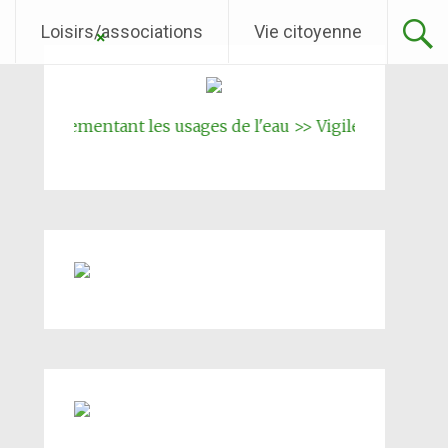
Loisirs/associations
Vie citoyenne
réglementant les usages de l'eau >> Vigilence renforcée
||