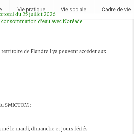
e
Vie pratique
Vie sociale
Cadre de vie
ctoral du 25 juillet 2026
sa consommation d'eau avec Noréade
- Arrêté 
u territoire de Flandre Lys peuvent accéder aux
 du SMICTOM :
rmé le mardi, dimanche et jours fériés.