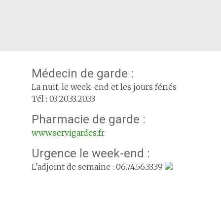
Médecin de garde :
La nuit, le week-end et les jours fériés
Tél : 03.20.33.20.33
Pharmacie de garde :
www.servigardes.fr
Urgence le week-end :
L'adjoint de semaine : 06.74.56.33.39