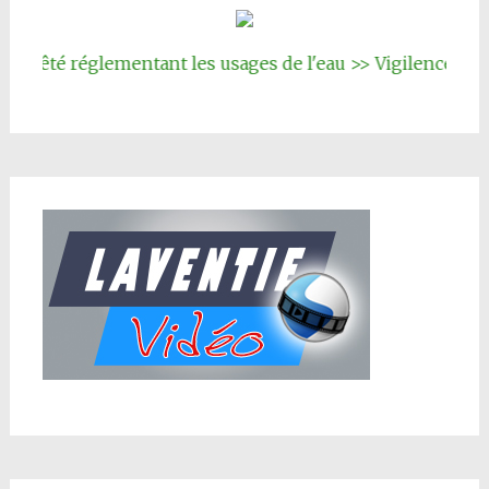
êté réglementant les usages de l'eau >> Vigilence renforc