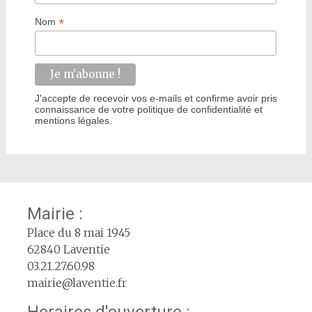
*
Nom
J'accepte de recevoir vos e-mails et confirme avoir pris
connaissance de votre politique de confidentialité et
mentions légales.
Mairie :
Place du 8 mai 1945
62840 Laventie
03.21.27.60.98
mairie@laventie.fr
Horaires d'ouverture :