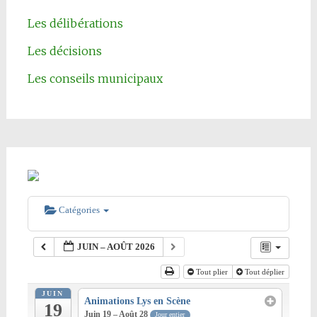
Les délibérations
Les décisions
Les conseils municipaux
Catégories
JUIN – AOÛT 2026
Tout plier
Tout déplier
JUIN
Animations Lys en Scène
19
Juin 19 – Août 28
Jour entier