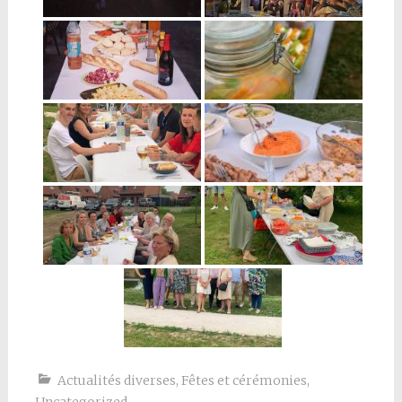
Actualités diverses
,
Fêtes et cérémonies
,