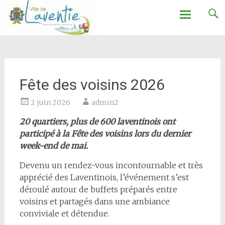
Ville de Laventie
Aller
au
contenu
Fête des voisins 2026
2 juin 2026
admin2
20 quartiers, plus de 600 laventinois ont
participé à la Fête des voisins lors du dernier
week-end de mai.
Devenu un rendez-vous incontournable et très
apprécié des Laventinois, l’événement s’est
déroulé autour de buffets préparés entre
voisins et partagés dans une ambiance
conviviale et détendue.