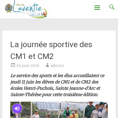
Ville de Laventie
Aller
au
contenu
La journée sportive des
CM1 et CM2
26 juin 2026
admin2
Le service des sports et les élus accueillaient ce
jeudi 11 juin les élèves de CM1 et de CM2 des
écoles Henri-Puchois, Sainte Jeanne-d’Arc et
Sainte-Thérèse pour cette troisième édition.