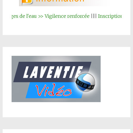
ages de l'eau >> Vigilence renforcée
|||
Inscription au re