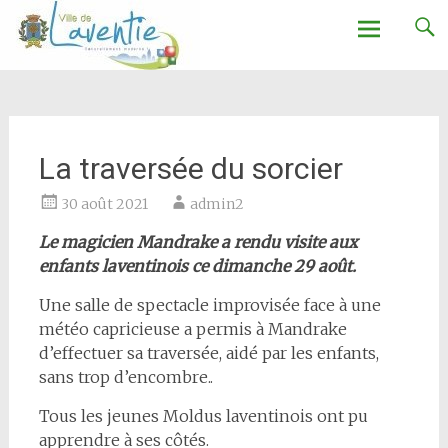
Ville de Laventie
Aller
au
contenu
La traversée du sorcier
30 août 2021
admin2
Le magicien Mandrake a rendu visite aux
enfants laventinois ce dimanche 29 août.
Une salle de spectacle improvisée face à une
météo capricieuse a permis à Mandrake
d’effectuer sa traversée, aidé par les enfants,
sans trop d’encombre..
Tous les jeunes Moldus laventinois ont pu
apprendre à ses côtés.