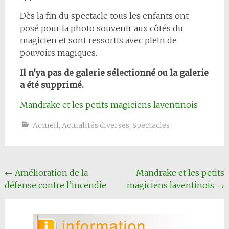
Dès la fin du spectacle tous les enfants ont
posé pour la photo souvenir aux côtés du
magicien et sont ressortis avec plein de
pouvoirs magiques.
Il n'ya pas de galerie sélectionné ou la galerie
a été supprimé.
Mandrake et les petits magiciens laventinois
Accueil
,
Actualités diverses
,
Spectacles
Navigation
←
Amélioration de la
Mandrake et les petits
défense contre l’incendie
magiciens laventinois
→
Article