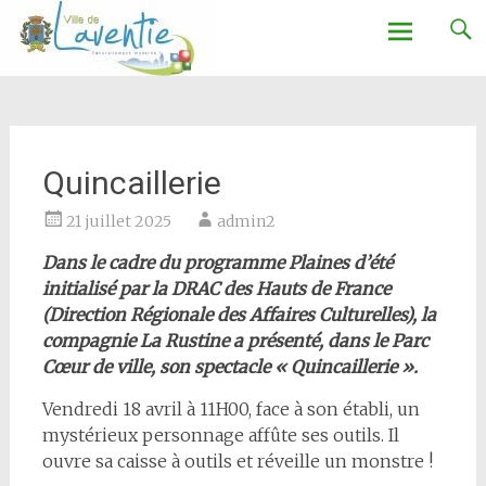
Ville de Laventie
Aller
au
contenu
Quincaillerie
21 juillet 2025
admin2
Dans le cadre du programme Plaines d’été
initialisé par la DRAC des Hauts de France
(Direction Régionale des Affaires Culturelles), la
compagnie La Rustine a présenté, dans le Parc
Cœur de ville, son spectacle « Quincaillerie ».
Vendredi 18 avril à 11H00, face à son établi, un
mystérieux personnage affûte ses outils. Il
ouvre sa caisse à outils et réveille un monstre !