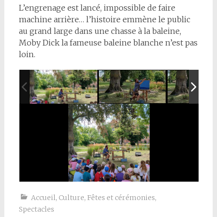
L’engrenage est lancé, impossible de faire
machine arrière… l’histoire emmène le public
au grand large dans une chasse à la baleine,
Moby Dick la fameuse baleine blanche n’est pas
loin.
Accueil
,
Culture
,
Fêtes et cérémonies
,
Spectacles