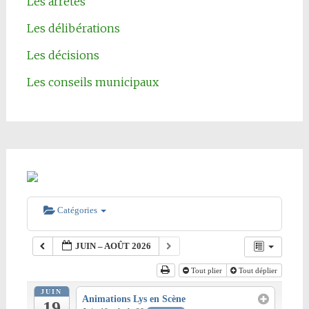
Les arrêtés
Les délibérations
Les décisions
Les conseils municipaux
Catégories
JUIN – AOÛT 2026
Tout plier
Tout déplier
JUIN
Animations Lys en Scène
19