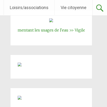
Loisirs/associations
Vie citoyenne
réglementant les usages de l'eau >> Vigilence renforcée
||