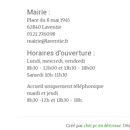
Mairie :
Place du 8 mai 1945
62840 Laventie
03.21.27.60.98
mairie@laventie.fr
Horaires d'ouverture :
Lundi, mercredi, vendredi
8h30 - 12h00 et 13h30 - 18h00
Samedi 10h-11h30
Accueil uniquement téléphonique
mardi et jeudi
8h30 -12h et 13h30 - 18h.
Créé par
chti pc en détresse
. |M