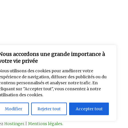
Nous accordons une grande importance à
votre vie privée
Nous utilisons des cookies pour améliorer votre
expérience de navigation, diffuser des publicités ou du
contenu personnalisés et analyser notre trafic. En
cliquant sur "Accepter tout", vous consentez à notre
utilisation des cookies.
Modifier
Rejeter tout
Accepter tout
hez
Hostinger
.|
Mentions légales
.