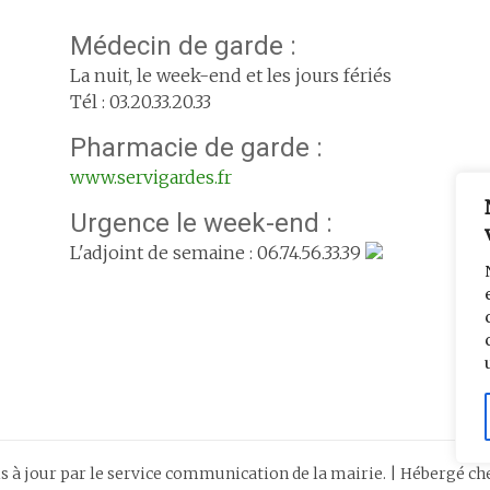
Médecin de garde :
La nuit, le week-end et les jours fériés
Tél : 03.20.33.20.33
Pharmacie de garde :
www.servigardes.fr
Urgence le week-end :
L'adjoint de semaine : 06.74.56.33.39
is à jour par le service communication de la mairie. | Hébergé c