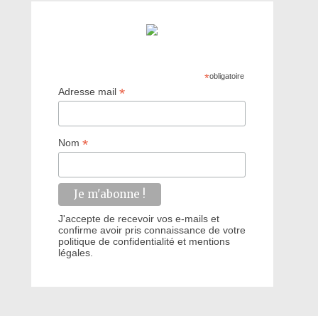
*
obligatoire
*
Adresse mail
*
Nom
J'accepte de recevoir vos e-mails et
confirme avoir pris connaissance de votre
politique de confidentialité et mentions
légales.