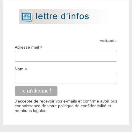
*
obligatoire
*
Adresse mail
*
Nom
J'accepte de recevoir vos e-mails et confirme avoir pris
connaissance de votre politique de confidentialité et
mentions légales.