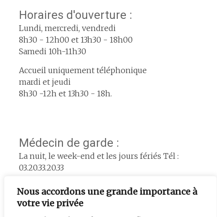
Horaires d'ouverture :
Lundi, mercredi, vendredi
8h30 - 12h00 et 13h30 - 18h00
Samedi 10h-11h30
Accueil uniquement téléphonique
mardi et jeudi
8h30 -12h et 13h30 - 18h.
Médecin de garde :
La nuit, le week-end et les jours fériés Tél :
03.20.33.20.33
Pharmacie de garde :
Nous accordons une grande importance à
www.servigardes.fr
votre vie privée