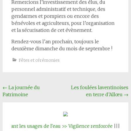
Remercions l’investissement des élus, du
personnel administratif et technique, des
gendarmes et pompiers ou encore des
bénévoles et agriculteurs, pour l’organisation
et la sécurisation de cet évènement.
Rendez-vous l’an prochain, toujours le
deuxième dimanche du mois de septembre !
Fêtes et cérémonies
Navigation
←
La journée du
Les foulées laventinoises
Patrimoine
en terre d’Allœu
→
Article
ant les usages de l'eau >> Vigilence renforcée
|||
Inscript