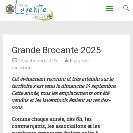
Ville de Laventie
Aller
au
contenu
Grande Brocante 2025
23 septembre 2025
Equipe de
rédaction
Cet événement reconnu et très attendu sur le
territoire s’est tenu le dimanche 14 septembre.
Cette année, tous les emplacements ont été
vendus
et les laventinois étaient au rendez-
vous.
Comme chaque année, dès 8h, les
commerçants, les associations et les