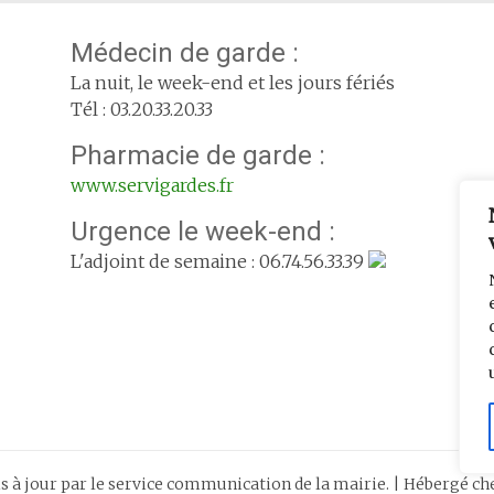
Médecin de garde :
La nuit, le week-end et les jours fériés
Tél : 03.20.33.20.33
Pharmacie de garde :
www.servigardes.fr
Urgence le week-end :
L'adjoint de semaine : 06.74.56.33.39
is à jour par le service communication de la mairie. | Hébergé c