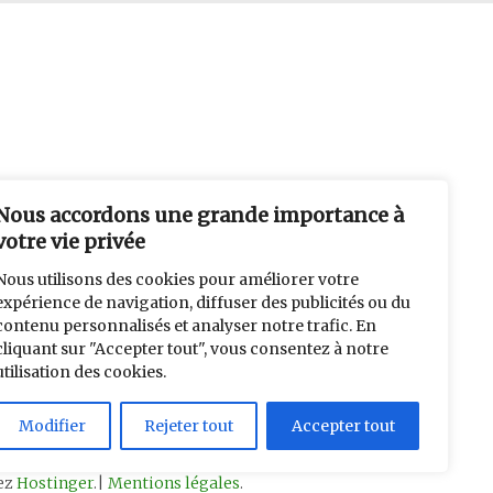
Nous accordons une grande importance à
votre vie privée
Nous utilisons des cookies pour améliorer votre
expérience de navigation, diffuser des publicités ou du
contenu personnalisés et analyser notre trafic. En
cliquant sur "Accepter tout", vous consentez à notre
utilisation des cookies.
Modifier
Rejeter tout
Accepter tout
hez
Hostinger
.|
Mentions légales
.