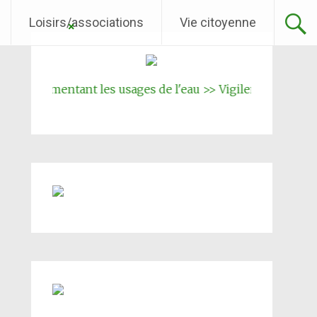
Loisirs/associations
Vie citoyenne
églementant les usages de l'eau >> Vigilence renforcée
|||