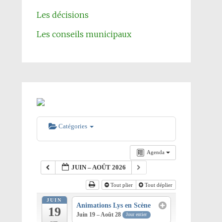
Les décisions
Les conseils municipaux
Catégories
Agenda
JUIN – AOÛT 2026
Tout plier
Tout déplier
JUIN
Animations Lys en Scène
19
Juin 19 – Août 28
Jour entier