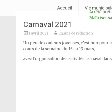
Aller
Ville de Laventie
Accueil
Vie municipal
au
Arrêté préfe
contenu
Maîtriser 
Carnaval 2021
1 avril 2021
Equipe de rédaction
Un peu de couleurs joyeuses, c’est bon pour l
cours de la semaine du 15 au 19 mars,
avec l’organisation des activités carnaval dans 