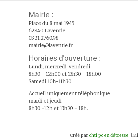
Mairie :
Place du 8 mai 1945
62840 Laventie
03.21.27.60.98
mairie@laventie.fr
Horaires d'ouverture :
Lundi, mercredi, vendredi
8h30 - 12h00 et 13h30 - 18h00
Samedi 10h-11h30
Accueil uniquement téléphonique
mardi et jeudi
8h30 -12h et 13h30 - 18h.
Créé par
chti pc en détresse
. |M