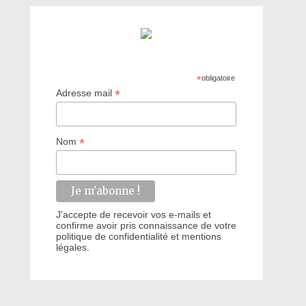
*
obligatoire
*
Adresse mail
*
Nom
J'accepte de recevoir vos e-mails et
confirme avoir pris connaissance de votre
politique de confidentialité et mentions
légales.