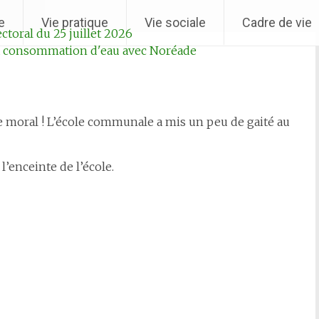
e
Vie pratique
Vie sociale
Cadre de vie
ctoral du 25 juillet 2026
sa consommation d'eau avec Noréade
- Arrêté r
e moral ! L’école communale a mis un peu de gaité au
l’enceinte de l’école.