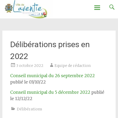
Ville de Laventie
Aller
au
contenu
Délibérations prises en
2022
3 octobre 2022
Equipe de rédaction
Conseil municipal du 26 septembre 2022
publié le 03/10/22
Conseil municipal du 5 décembre 2022
publié
le 12/12/22
Délibérations