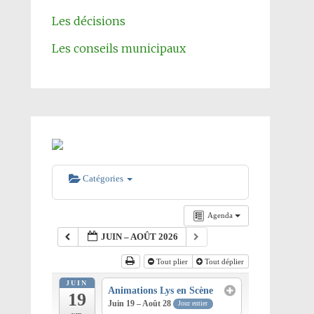
Les décisions
Les conseils municipaux
Catégories
Agenda
JUIN – AOÛT 2026
Tout plier
Tout déplier
JUIN
Animations Lys en Scène
19
Juin 19 – Août 28
Jour entier