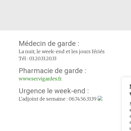
Médecin de garde :
La nuit, le week-end et les jours fériés
Tél : 03.20.33.20.33
Pharmacie de garde :
www.servigardes.fr
Urgence le week-end :
L'adjoint de semaine : 06.74.56.33.39