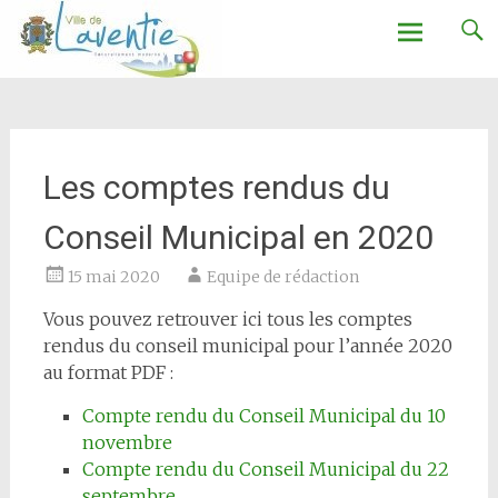
Ville de Laventie
Aller
au
contenu
Les comptes rendus du
Conseil Municipal en 2020
15 mai 2020
Equipe de rédaction
Vous pouvez retrouver ici tous les comptes
rendus du conseil municipal pour l’année 2020
au format PDF :
Compte rendu du Conseil Municipal du 10
novembre
Compte rendu du Conseil Municipal du 22
septembre