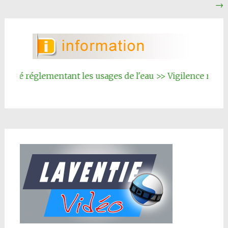
→
Article
êté réglementant les usages de l'eau >> Vigilence renforc