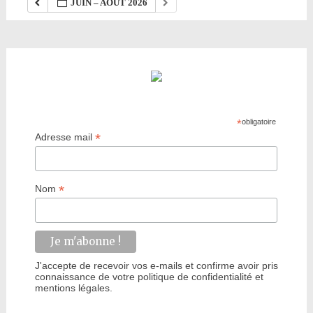
JUIN – AOÛT 2026
*
obligatoire
*
Adresse mail
*
Nom
J'accepte de recevoir vos e-mails et confirme avoir pris
connaissance de votre politique de confidentialité et
mentions légales.