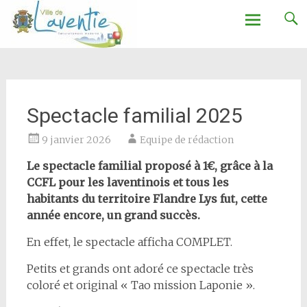
Ville de Laventie
Aller
au
contenu
Spectacle familial 2025
9 janvier 2026
Equipe de rédaction
Le spectacle familial proposé à 1€, grâce à la
CCFL pour les laventinois et tous les
habitants du territoire Flandre Lys fut, cette
année encore, un grand succès.
En effet, le spectacle afficha COMPLET.
Petits et grands ont adoré ce spectacle très
coloré et original « Tao mission Laponie ».