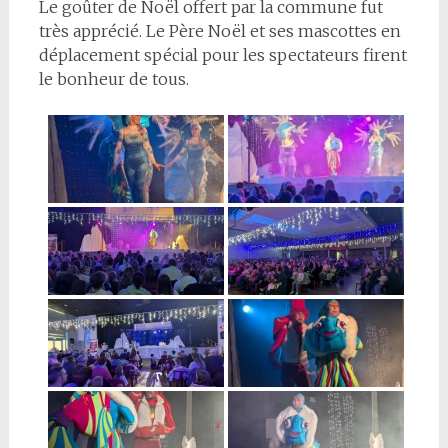
Le goûter de Noël offert par la commune fut
très apprécié. Le Père Noël et ses mascottes en
déplacement spécial pour les spectateurs firent
le bonheur de tous.