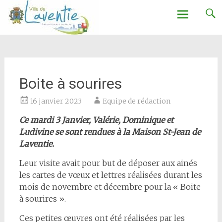
Ville de Laventie
Aller
au
contenu
Boite à sourires
16 janvier 2023
Equipe de rédaction
Ce mardi 3 Janvier, Valérie, Dominique et
Ludivine se sont rendues à la Maison St-Jean de
Laventie.
Leur visite avait pour but de déposer aux ainés
les cartes de vœux et lettres réalisées durant les
mois de novembre et décembre pour la « Boite
à sourires ».
Ces petites œuvres ont été réalisées par les