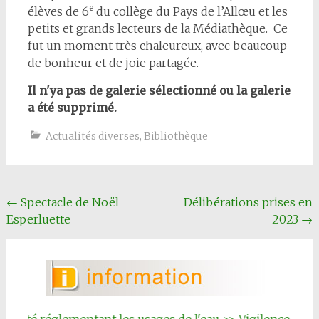
e
élèves de 6
du collège du Pays de l’Allœu et les
petits et grands lecteurs de la Médiathèque. Ce
fut un moment très chaleureux, avec beaucoup
de bonheur et de joie partagée.
Il n'ya pas de galerie sélectionné ou la galerie
a été supprimé.
Actualités diverses
,
Bibliothèque
Navigation
←
Spectacle de Noël
Délibérations prises en
Esperluette
2023
→
Article