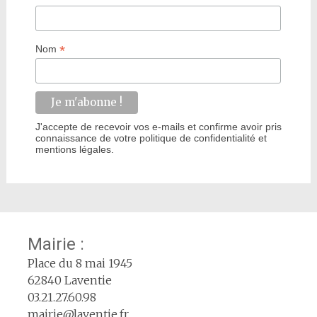
*
Nom
J'accepte de recevoir vos e-mails et confirme avoir pris
connaissance de votre politique de confidentialité et
mentions légales.
Mairie :
Place du 8 mai 1945
62840 Laventie
03.21.27.60.98
mairie@laventie.fr