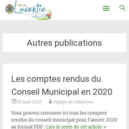
Ville de Laventie
Aller
au
contenu
Autres publications
Les comptes rendus du
Conseil Municipal en 2020
15 mai 2020
Equipe de rédaction
Vous pouvez retrouver ici tous les comptes
rendus du conseil municipal pour l’année 2020
au format PDF :
Lire le reste de cet article
»