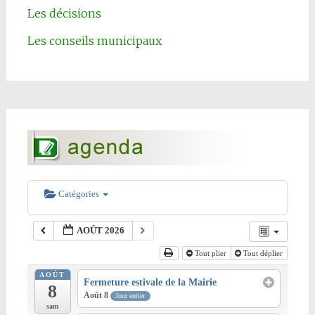
Les décisions
Les conseils municipaux
Catégories
AOÛT 2026
Tout plier
Tout déplier
AOÛT
Fermeture estivale de la Mairie
8
Août 8
Jour entier
sam