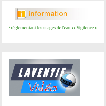
articles
té réglementant les usages de l'eau >> Vigilence renforcée